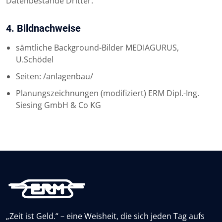
Datenbestände Dritter.
4. Bildnachweise
sämtliche Background-Bilder MEDIAGURUS,
U.Schödel
Seiten: /anlagenbau/
Planungszeichnungen (modifiziert) ERM Dipl.-Ing.
Siesing GmbH & Co KG
„Zeit ist Geld.“ – eine Weisheit, die sich jeden Tag aufs