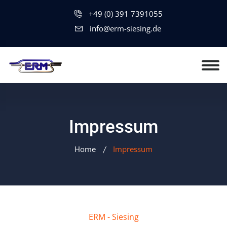
+49 (0) 391 7391055
info@erm-siesing.de
Impressum
Home
Impressum
ERM - Siesing